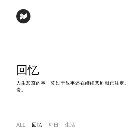
回忆
人生悲哀的事，莫过于故事还在继续悲剧就已注定
贵。
ALL
回忆
每日
生活