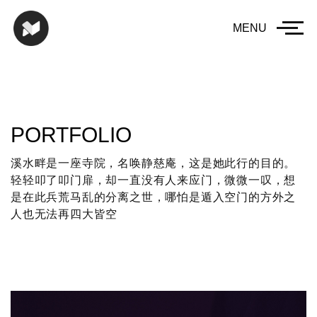
MENU
PORTFOLIO
溪水畔是一座寺院，名唤静慈庵，这是她此行的目的。
轻轻叩了叩门扉，却一直没有人来应门，微微一叹，想
是在此兵荒马乱的分离之世，哪怕是遁入空门的方外之
人也无法再四大皆空